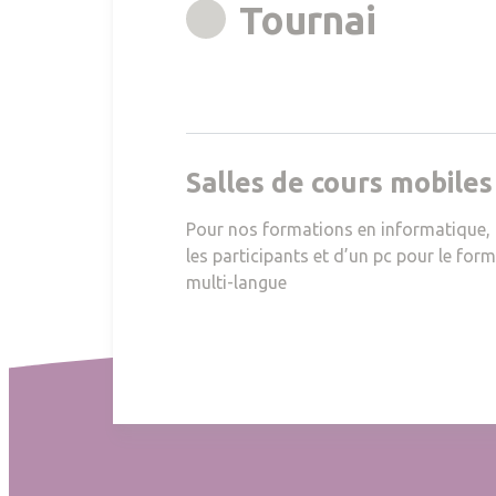
rgb(16
Tournai
Salles de cours mobile
Pour nos formations en informatique, 
les participants et d’un pc pour le for
multi-langue