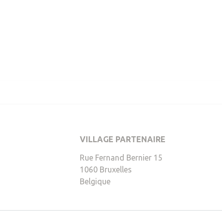
VILLAGE PARTENAIRE
247,168,35)
Rue Fernand Bernier 15
1060
Bruxelles
Belgique