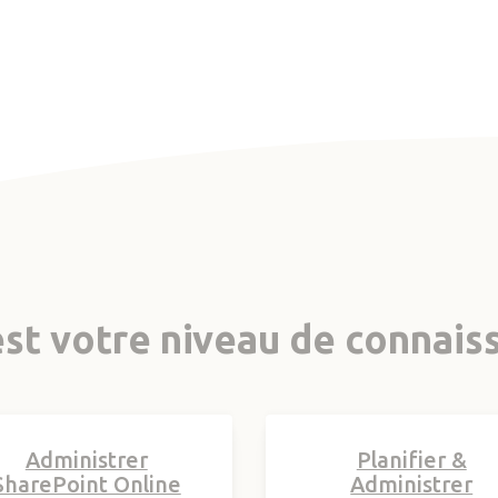
st votre niveau de connais
Administrer
Planifier &
SharePoint Online
Administrer