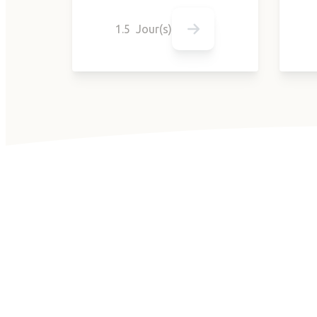
1.5 Jour(s)