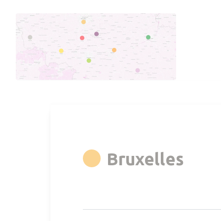
rgb(
Bruxelles