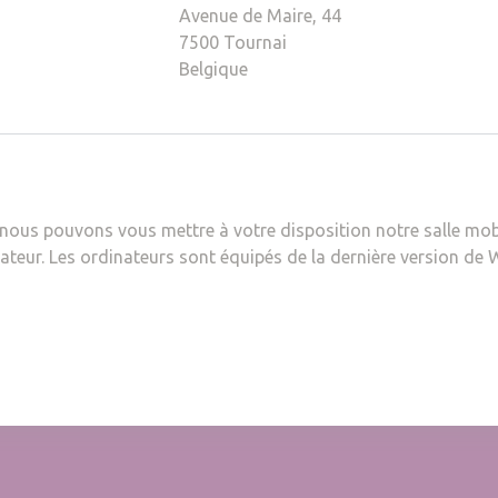
7,164,156)
Avenue de Maire, 44
7500
Tournai
Belgique
s
nous pouvons vous mettre à votre disposition notre salle mobi
mateur. Les ordinateurs sont équipés de la dernière version de