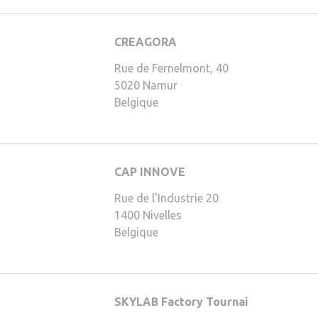
CREAGORA
,141,0)
Rue de Fernelmont, 40
5020
Namur
Belgique
CAP INNOVE
51,6,21)
Rue de l'Industrie 20
1400
Nivelles
Belgique
SKYLAB Factory Tournai