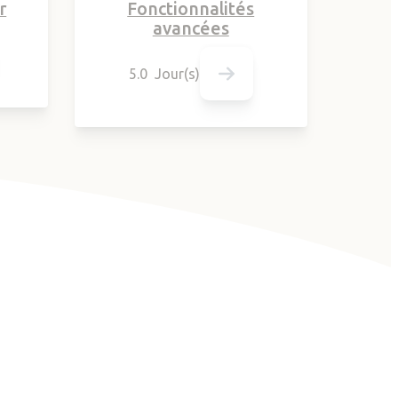
r
Fonctionnalités
avancées
5.0 Jour(s)