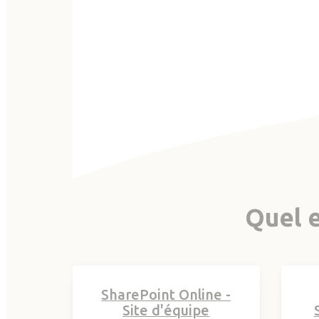
Quel e
SharePoint Online -
Site d'équipe