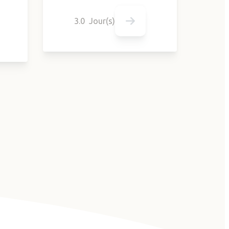
3.0 Jour(s)