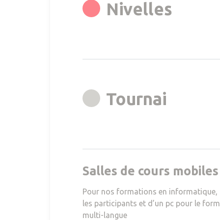
rgb(2
Nivelles
rgb(16
Tournai
Salles de cours mobile
Pour nos formations en informatique, 
les participants et d’un pc pour le for
multi-langue