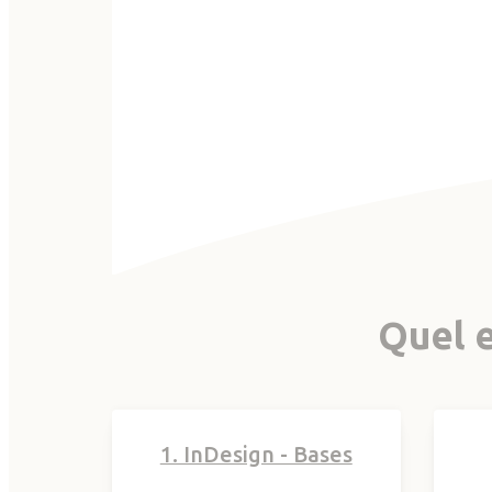
Quel e
1. InDesign - Bases