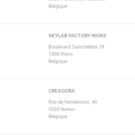
Belgique
SKYLAB FACTORY MONS
212,0)
Boulevard Sainctelette 39
7000
Mons
Belgique
CREAGORA
,141,0)
Rue de Fernelmont, 40
5020
Namur
Belgique