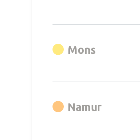
rgb(255,
Mons
rgb(255
Namur