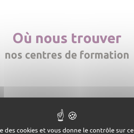
Où nous trouver
nos centres de formation
ise des cookies et vous donne le contrôle sur 