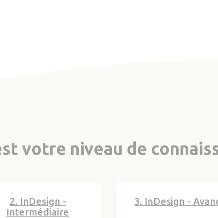
st votre niveau de connais
2. InDesign -
3. InDesign - Avan
Intermédiaire