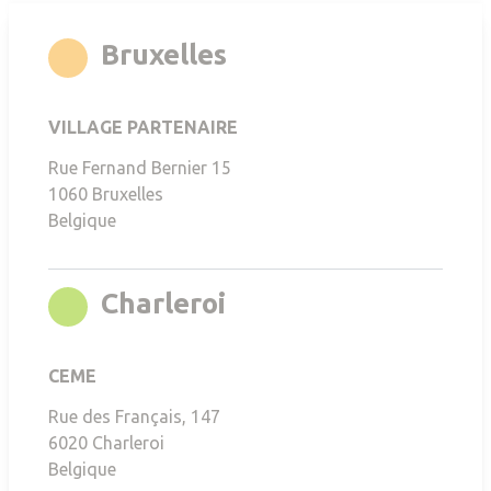
rgb(247,168,35)
Bruxelles
VILLAGE PARTENAIRE
Rue Fernand Bernier 15
1060
Bruxelles
Belgique
rgb(136,196,0)
Charleroi
CEME
Rue des Français, 147
6020
Charleroi
Belgique