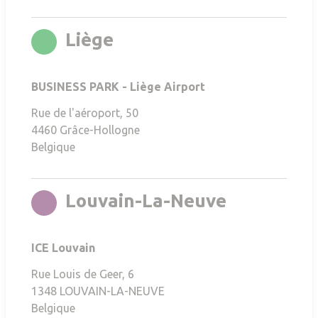
rgb(0,144,38)
Liège
BUSINESS PARK - Liège Airport
Rue de l'aéroport, 50
4460
Grâce-Hollogne
Belgique
rgb(108,28
Louvain-La-Neuve
ICE Louvain
Rue Louis de Geer, 6
1348
LOUVAIN-LA-NEUVE
Belgique