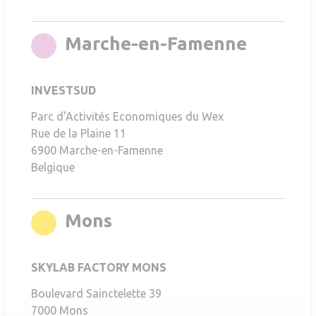
rgb(214
Marche-en-Famenne
INVESTSUD
Parc d'Activités Economiques du Wex
Rue de la Plaine 11
6900
Marche-en-Famenne
Belgique
rgb(255,212,0)
Mons
SKYLAB FACTORY MONS
Boulevard Sainctelette 39
7000
Mons