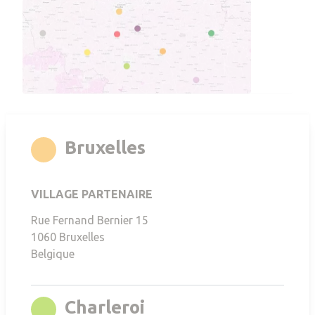
rgb(247,168,35)
Bruxelles
VILLAGE PARTENAIRE
Rue Fernand Bernier 15
1060
Bruxelles
Belgique
rgb(136,196,0)
Charleroi