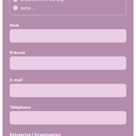
Autre ...
Nom
Prénom
E-mail
Téléphone
Entreprise / Organisation