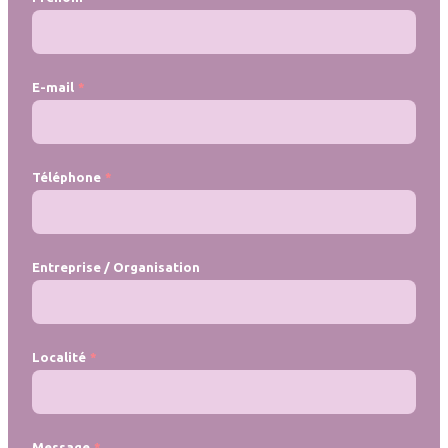
E-mail
Téléphone
Entreprise / Organisation
Localité
Message