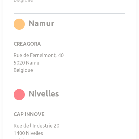
rgb(255,141,0)
Namur
CREAGORA
Rue de Fernelmont, 40
5020
Namur
Belgique
rgb(251,6,21)
Nivelles
CAP INNOVE
Rue de l'Industrie 20
1400
Nivelles