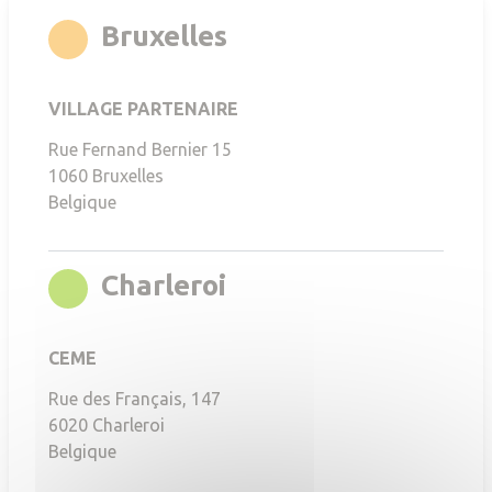
rgb(247,168,35)
Bruxelles
VILLAGE PARTENAIRE
Rue Fernand Bernier 15
1060
Bruxelles
Belgique
rgb(136,196,0)
Charleroi
CEME
Rue des Français, 147
6020
Charleroi
Belgique