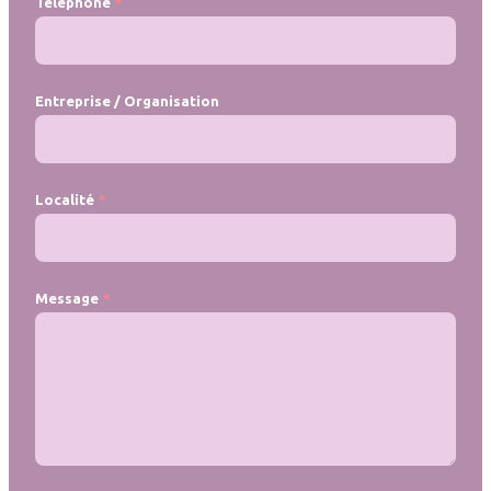
Téléphone
Entreprise / Organisation
Localité
Message