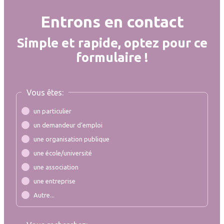
Entrons en contact
Simple et rapide, optez pour ce
formulaire !
Vous êtes:
un particulier
un demandeur d’emploi
une organisation publique
une école/université
une association
une entreprise
Autre...