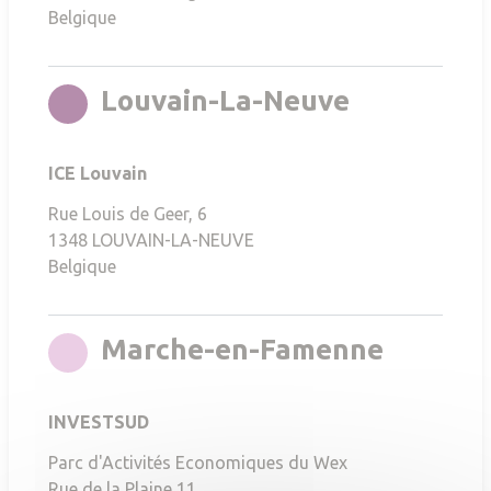
Belgique
rgb(108,28
Louvain-La-Neuve
ICE Louvain
Rue Louis de Geer, 6
1348
LOUVAIN-LA-NEUVE
Belgique
rgb(214
Marche-en-Famenne
INVESTSUD
Parc d'Activités Economiques du Wex
Rue de la Plaine 11