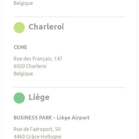
Belgique
rgb(136,196,0)
Charleroi
CEME
Rue des Français, 147
6020
Charleroi
Belgique
rgb(0,144,38)
Liège
BUSINESS PARK - Liège Airport
Rue de l'aéroport, 50
4460
Grâce-Hollogne