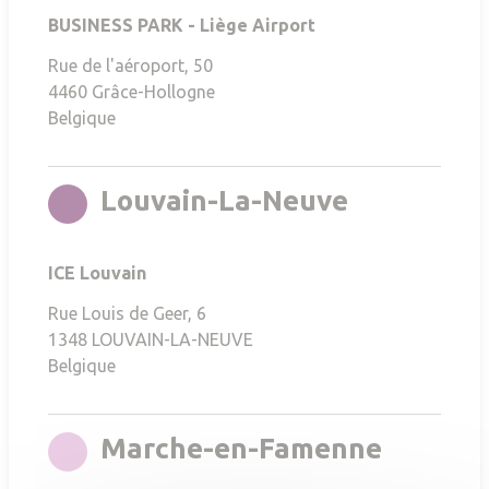
BUSINESS PARK - Liège Airport
Rue de l'aéroport, 50
4460
Grâce-Hollogne
Belgique
rgb(108,28
Louvain-La-Neuve
ICE Louvain
Rue Louis de Geer, 6
1348
LOUVAIN-LA-NEUVE
Belgique
rgb(214
Marche-en-Famenne