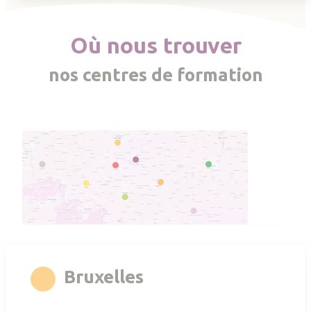
Où nous trouver
nos centres de formation
rgb(247,168,35)
Bruxelles