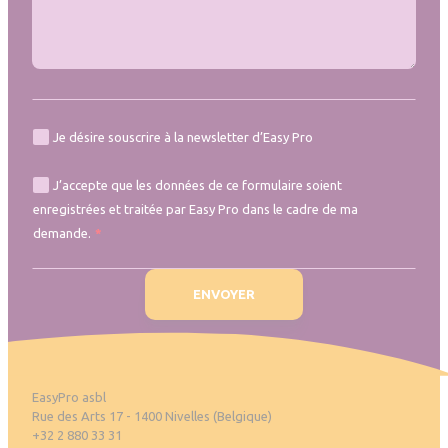
Je désire souscrire à la newsletter d’Easy Pro
J’accepte que les données de ce formulaire soient
enregistrées et traitée par Easy Pro dans le cadre de ma
demande.
EasyPro asbl
Rue des Arts 17 - 1400 Nivelles (Belgique)
+32 2 880 33 31