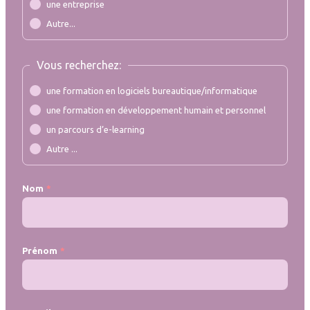
une entreprise
Autre...
Vous recherchez:
une formation en logiciels bureautique/informatique
une formation en développement humain et personnel
un parcours d’e-learning
Autre ...
Nom
Prénom