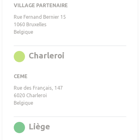
VILLAGE PARTENAIRE
Rue Fernand Bernier 15
1060
Bruxelles
Belgique
rgb(136,196,0)
Charleroi
CEME
Rue des Français, 147
6020
Charleroi
Belgique
rgb(0,144,38)
Liège