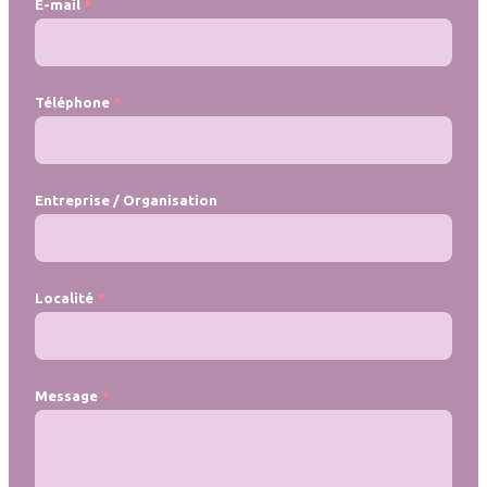
E-mail
Téléphone
Entreprise / Organisation
Localité
Message