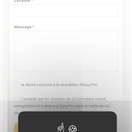
Localité
Message
Je désire souscrire à la newsletter d’Easy Pro
J’accepte que les données de ce formulaire soient
enregistrées et traitée par Easy Pro dans le cadre de ma
demande.