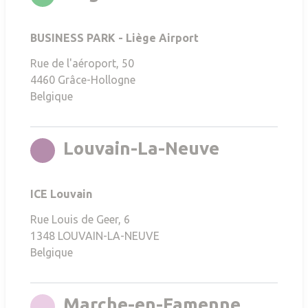
BUSINESS PARK - Liège Airport
Rue de l'aéroport, 50
4460
Grâce-Hollogne
Belgique
rgb(108,28
Louvain-La-Neuve
ICE Louvain
Rue Louis de Geer, 6
1348
LOUVAIN-LA-NEUVE
Belgique
rgb(214
Marche-en-Famenne