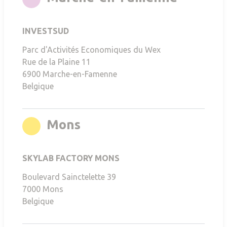
INVESTSUD
Parc d'Activités Economiques du Wex
Rue de la Plaine 11
6900
Marche-en-Famenne
Belgique
rgb(255,212,0)
Mons
SKYLAB FACTORY MONS
Boulevard Sainctelette 39
7000
Mons
Belgique