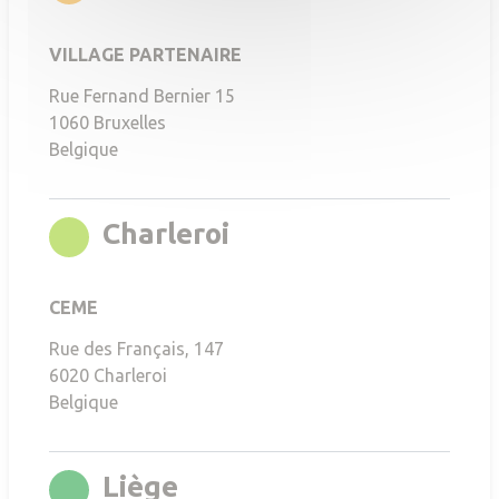
VILLAGE PARTENAIRE
Rue Fernand Bernier 15
1060
Bruxelles
Belgique
rgb(136,196,0)
Charleroi
CEME
Rue des Français, 147
6020
Charleroi
Belgique
rgb(0,144,38)
Liège