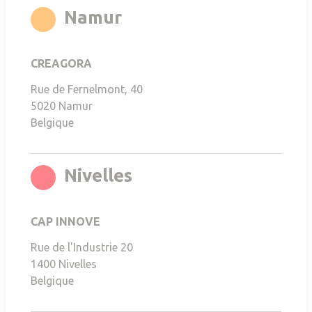
rgb(255,141,0)
Namur
CREAGORA
Rue de Fernelmont, 40
5020
Namur
Belgique
rgb(251,6,21)
Nivelles
CAP INNOVE
Rue de l'Industrie 20
1400
Nivelles
Belgique