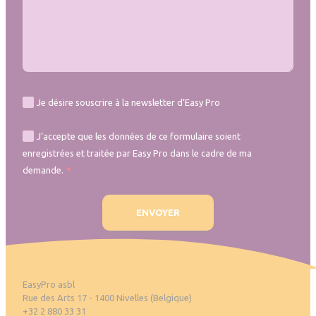
Je désire souscrire à la newsletter d’Easy Pro
J’accepte que les données de ce formulaire soient
enregistrées et traitée par Easy Pro dans le cadre de ma
demande.
EasyPro asbl
Rue des Arts 17 - 1400 Nivelles (Belgique)
+32 2 880 33 31